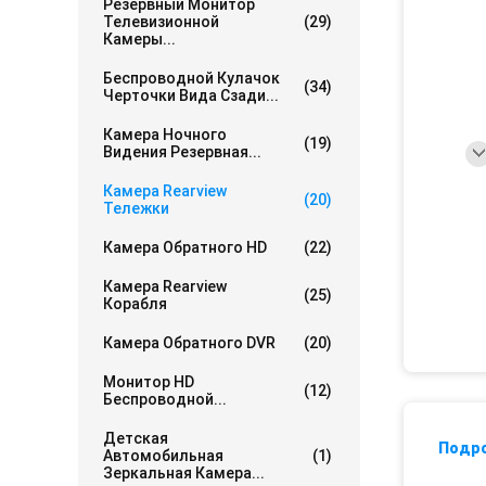
Резервный Монитор
Телевизионной
(29)
Камеры...
Беспроводной Кулачок
(34)
Черточки Вида Сзади...
Камера Ночного
(19)
Видения Резервная...
Камера Rearview
(20)
Тележки
Камера Обратного HD
(22)
Камера Rearview
(25)
Корабля
Камера Обратного DVR
(20)
Монитор HD
(12)
Беспроводной...
Детская
Подр
Автомобильная
(1)
Зеркальная Камера...