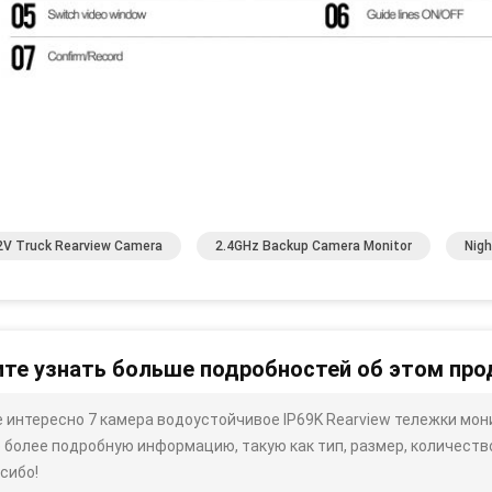
V Truck Rearview Camera
2.4GHz Backup Camera Monitor
Nigh
те узнать больше подробностей об этом про
 интересно 7 камера водоустойчивое IP69K Rearview тележки мон
 более подробную информацию, такую ​​как тип, размер, количество,
сибо!