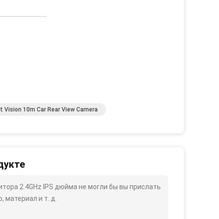
t Vision 10m Car Rear View Camera
дукте
итора 2.4GHz IPS дюйма не могли бы вы прислать
 материал и т. д.