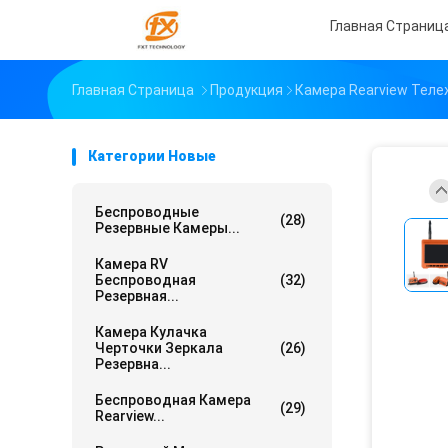
Главная Страниц
Главная Страница
Продукция
Камера Rearview Теле
Категории Новые
Беспроводные
(28)
Резервные Камеры...
Камера RV
Беспроводная
(32)
Резервная...
Камера Кулачка
Черточки Зеркала
(26)
Резервна...
Беспроводная Камера
(29)
Rearview...