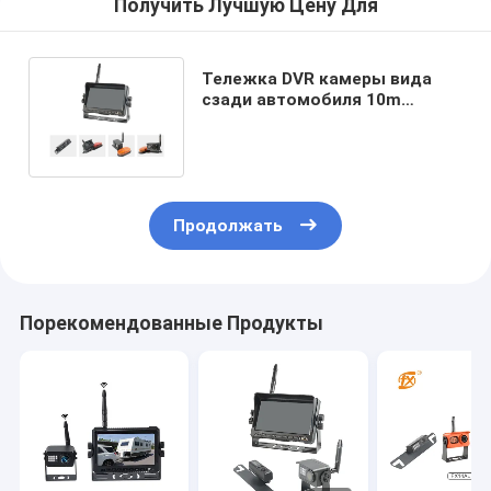
Получить Лучшую Цену Для
Тележка DVR камеры вида
сзади автомобиля 10m
ночного видения экран 7 IPS
дюйма
Продолжать
Порекомендованные Продукты