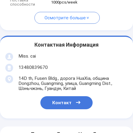
Поставка
1000pcs/week
способности
Осмотрите больше
Контактная Информация
Miss. cai
13480839670
14D th, Fusen Bldg., дорога HuaXia, община
Dongzhou, Guangming, улица, Guangming Dist.,
Шэньчжэнь, Гуандун, Китай
Контакт