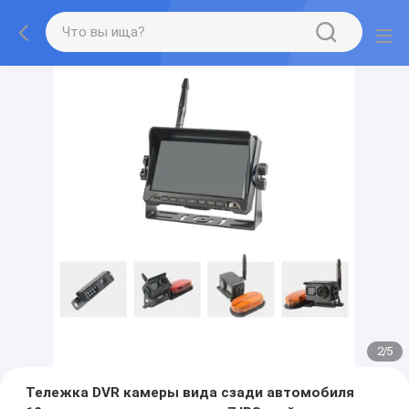
2
/
5
Тележка DVR камеры вида сзади автомобиля