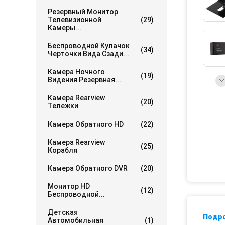
Резервный Монитор
Телевизионной
(29)
Камеры...
Беспроводной Кулачок
(34)
Черточки Вида Сзади...
Камера Ночного
(19)
Видения Резервная...
Камера Rearview
(20)
Тележки
Камера Обратного HD
(22)
Камера Rearview
(25)
Корабля
Камера Обратного DVR
(20)
Монитор HD
(12)
Беспроводной...
Детская
Подр
Автомобильная
(1)