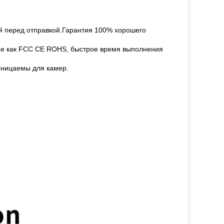
й перед отправкой.Гарантия 100% хорошего
акие как FCC CE ROHS, быстрое время выполнения
оницаемы для камер.