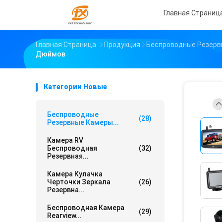
Главная Страниц
Главная Страница
Продукция
Беспроводные Резерв
Дюймов
Категории Новые
Беспроводные
(28)
Резервные Камеры...
Камера RV
Беспроводная
(32)
Резервная...
Камера Кулачка
Черточки Зеркала
(26)
Резервна...
Беспроводная Камера
(29)
Rearview...