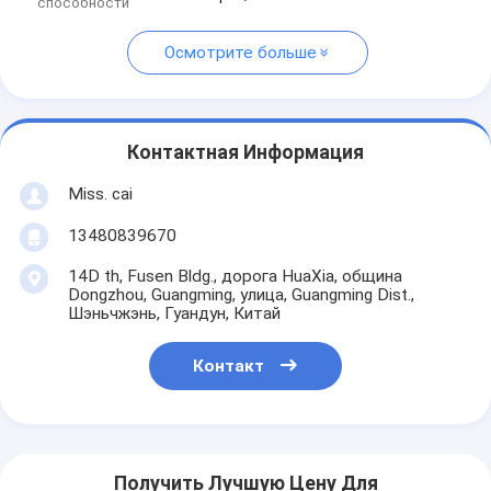
способности
Осмотрите больше
Контактная Информация
Miss. cai
13480839670
14D th, Fusen Bldg., дорога HuaXia, община
Dongzhou, Guangming, улица, Guangming Dist.,
Шэньчжэнь, Гуандун, Китай
Контакт
Получить Лучшую Цену Для