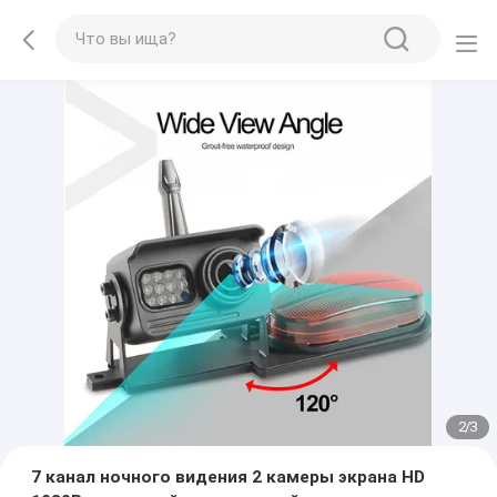
2
/
3
7 канал ночного видения 2 камеры экрана HD