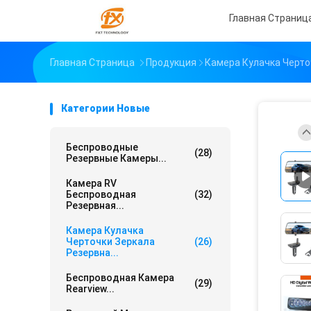
Главная Страниц
Главная Страница
Продукция
Камера Кулачка Черто
Категории Новые
Беспроводные
(28)
Резервные Камеры...
Камера RV
Беспроводная
(32)
Резервная...
Камера Кулачка
Черточки Зеркала
(26)
Резервна...
Беспроводная Камера
(29)
Rearview...