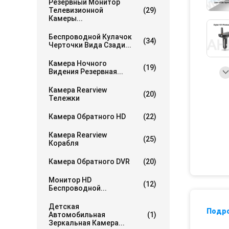
Резервный Монитор
Телевизионной
(29)
Камеры...
Беспроводной Кулачок
(34)
Черточки Вида Сзади...
Камера Ночного
(19)
Видения Резервная...
Камера Rearview
(20)
Тележки
Камера Обратного HD
(22)
Камера Rearview
(25)
Корабля
Камера Обратного DVR
(20)
Монитор HD
(12)
Беспроводной...
Детская
Подр
Автомобильная
(1)
Зеркальная Камера...