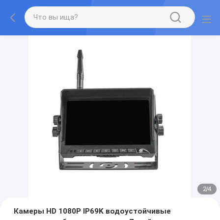
2
/
4
Камеры HD 1080P IP69K водоустойчивые