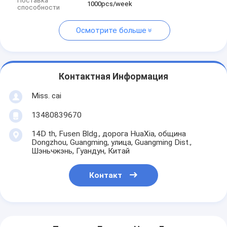
Поставка
1000pcs/week
способности
Осмотрите больше
Контактная Информация
Miss. cai
13480839670
14D th, Fusen Bldg., дорога HuaXia, община
Dongzhou, Guangming, улица, Guangming Dist.,
Шэньчжэнь, Гуандун, Китай
Контакт