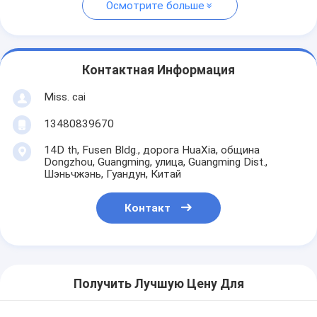
Осмотрите больше
Контактная Информация
Miss. cai
13480839670
14D th, Fusen Bldg., дорога HuaXia, община
Dongzhou, Guangming, улица, Guangming Dist.,
Шэньчжэнь, Гуандун, Китай
Контакт
Получить Лучшую Цену Для