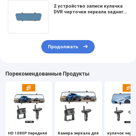
2 устройство записи кулачка
DVR черточки зеркала заднего
вида мега пиксела
беспроводное
Продолжать
Порекомендованные Продукты
HD 1080P передняя
Камера зеркала для
кулачок черт