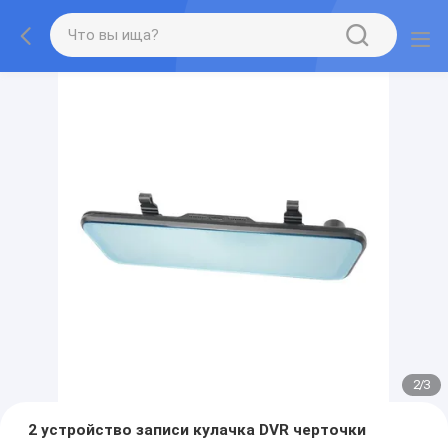
2
/
3
2 устройство записи кулачка DVR черточки