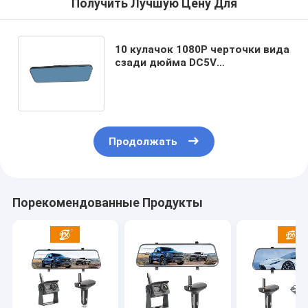
Получить Лучшую Цену Для
10 кулачок 1080P черточки вида
сзади дюйма DC5V
беспроводной течь средства
массовой информации
Продолжать
Порекомендованные Продукты