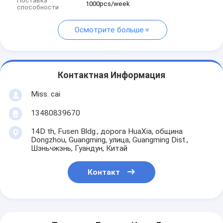
Поставка
1000pcs/week
способности
Осмотрите больше
Контактная Информация
Miss. cai
13480839670
14D th, Fusen Bldg., дорога HuaXia, община
Dongzhou, Guangming, улица, Guangming Dist.,
Шэньчжэнь, Гуандун, Китай
Контакт