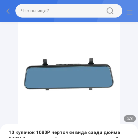
2
/
3
10 кулачок 1080P черточки вида сзади дюйма