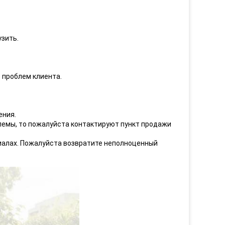
узить.
 проблем клиента.
ения.
блемы, то пожалуйста контактируют пункт продажи
иалах. Пожалуйста возвратите неполноценный