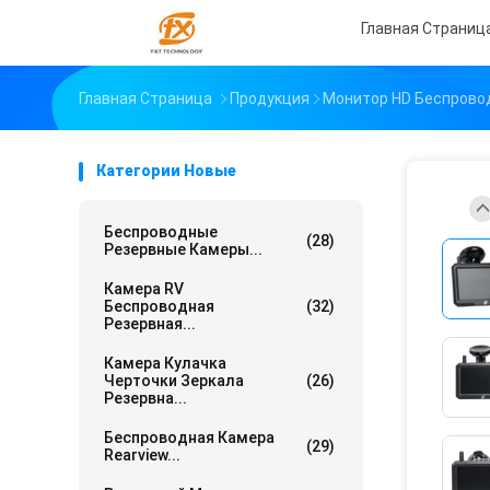
Главная Страниц
Главная Страница
Продукция
Монитор HD Беспрово
Категории Новые
Беспроводные
(28)
Резервные Камеры...
Камера RV
Беспроводная
(32)
Резервная...
Камера Кулачка
Черточки Зеркала
(26)
Резервна...
Беспроводная Камера
(29)
Rearview...