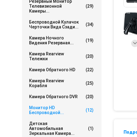
Резервный Монитор
Телевизионной
(29)
Камеры...
Беспроводной Кулачок
(34)
Черточки Вида Сзади...
Камера Ночного
(19)
Видения Резервная...
Камера Rearview
(20)
Тележки
Камера Обратного HD
(22)
Камера Rearview
(25)
Корабля
Камера Обратного DVR
(20)
Монитор HD
(12)
Беспроводной...
Детская
Автомобильная
(1)
Подр
Зеркальная Камера...